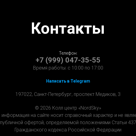
Контакты
Телефон:
+7 (999) 047-35-55
Время работы:
с 10:00 по 17:00
Написать в Telegram
197022, Санкт-Петербург, проспект Медиков, 3
© 2026 Колл центр «NordSky»
 информация на сайте носит справочный характер и не явля
публичной офертой, определяемой положениями Статьи 43
Гражданского кодекса Российской Федерации