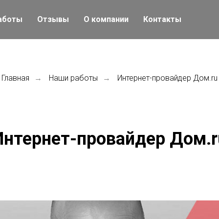
аботы
Отзывы
О компании
Контакты
Главная
Наши работы
Интернет-провайдер Дом.ru
→
→
Интернет-провайдер Дом.r