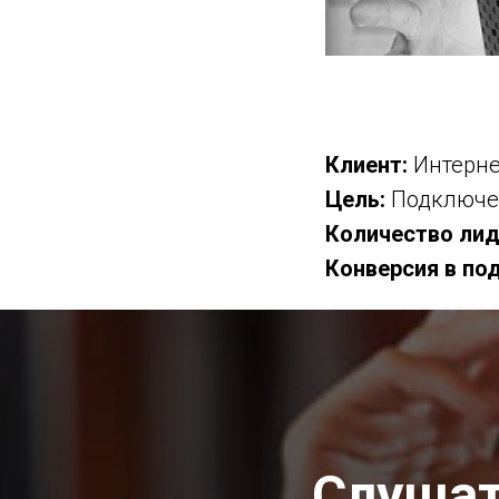
Клиент:
Интерне
Цель:
Подключен
Количество лид
Конверсия в по
Слушат