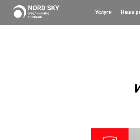
Услуги
Наши р