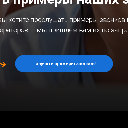
вы хотите прослушать примеры звонков
ераторов — мы пришлем вам их по запр
Получить примеры звонков!