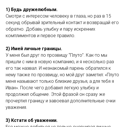
1) Будь дружелюбным.
Смотри с интересом человеку в глаза, но раз в 15
секунд обрывай зрительный контакт и возвращай его
обратно. Добавь улыбку и пару искренних
комплиментов и первое правило.
2) Имей личные границы.
У меня был друг по прозвищу “Плуто”. Как-то мы
пришли с ним в новую компанию, и я несколько раз
его так назвал. И незнакомый парень обратился к
нему также по прозвищу, но мой друг заметил: «Плуто
меня называют только близкие друзья, а для тебя я
Иван». После чего добавил легкую улыбку и
продолжил общение. Этой фразой он сразу же
прочертил границу и завоевал дополнительные очки
уважения.
3) Кстати об уважении.
Его можно добиться не только очерчивая личные